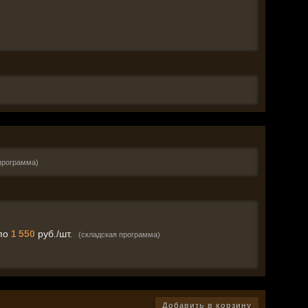
программа)
по
1 550
руб./шт.
(складская программа)
Добавить в корзину