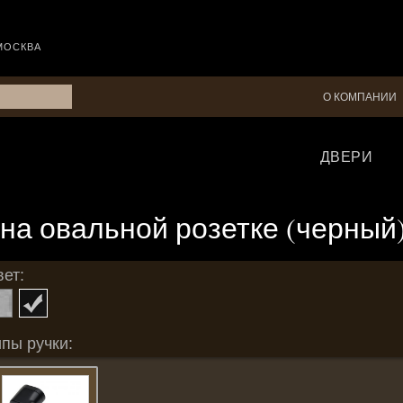
МОСКВА
О КОМПАНИИ
ДВЕРИ
а овальной розетке (черный
ет:
пы ручки: