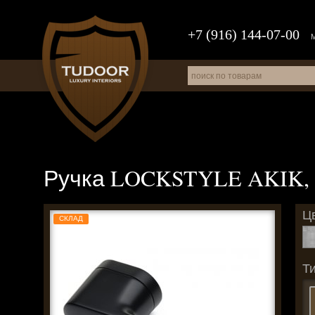
+7 (916) 144-07-00
Ручка LOCKSTYLE AKIK, н
Цв
СКЛАД
Ти