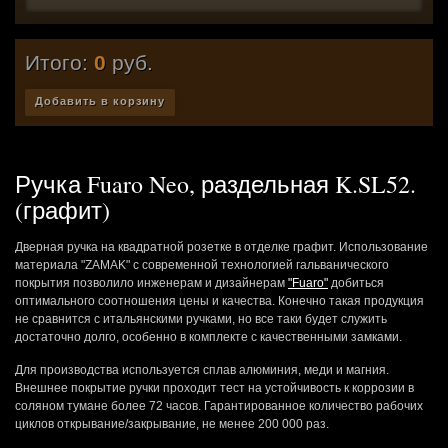
Итого:
0
руб.
Добавить в корзину
Ручка Fuaro Neo, раздельная K.SL52.
(графит)
Дверная ручка на квадратной розетке в отделке графит. Использование
материала "ZAMAK" c современной технологией гальванического
покрытия позволило инженерам и дизайнерам
"Fuaro"
добиться
оптимального соотношения цены и качества. Конечно такая продукция
не сравнится с итальянскими ручками, но все таки будет служить
достаточно долго, особенно в комплекте с качественными замками.
Для производства используется сплав алюминия, меди и магния.
Внешнее покрытие ручки проходит тест на устойчивость к коррозии в
соляном тумане более 72 часов. Гарантированное количество рабочих
циклов открывание/закрывание, не менее 200 000 раз.