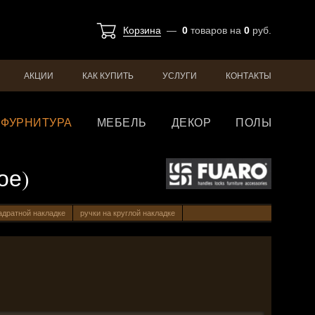
Корзина
—
0
товаров
на
0
руб.
АКЦИИ
КАК КУПИТЬ
УСЛУГИ
КОНТАКТЫ
ФУРНИТУРА
МЕБЕЛЬ
ДЕКОР
ПОЛЫ
ое)
адратной накладке
ручки на круглой накладке