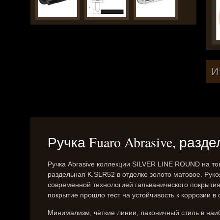
И
Ручка Fuaro Abrasive, разд
Ручка Abrasive коллекции SILVER LINE ROUND на то
раздельная K.SLR52 в отделке золото матовое. Руко
современной технологией гальванического покрыти
покрытие прошло тест на устойчивость к коррозии в 
Минимализм, чёткие линии, лаконичный стиль в наи