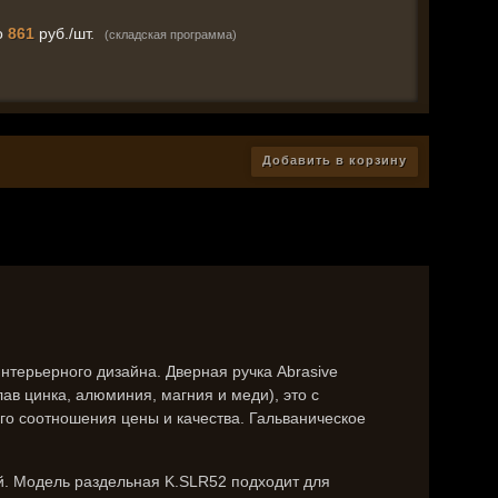
о
861
руб./шт.
(складская программа)
Добавить в корзину
нтерьерного дизайна. Дверная ручка Abrasive
ав цинка, алюминия, магния и меди), это c
о соотношения цены и качества. Гальваническое
й. Модель раздельная K.SLR52 подходит для