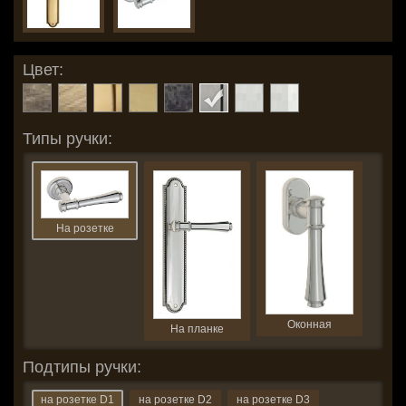
Цвет:
Типы ручки:
На розетке
Оконная
На планке
Подтипы ручки:
на розетке D1
на розетке D2
на розетке D3