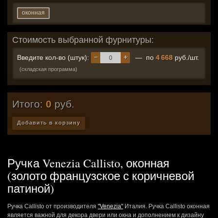
оконная
Стоимость выбранной фурнитуры:
−
+
Введите кол-во (штук):
— по
4 668
руб./шт.
(складская программа)
Итого:
0
руб.
Добавить в корзину
Ручка Venezia Callisto, оконная
(золото французское с коричневой
патиной)
Ручка Callisto от производителя
"Venezia"
Италия. Ручка Callisto оконная
является важной для декора двери или окна и дополнением к дизайну