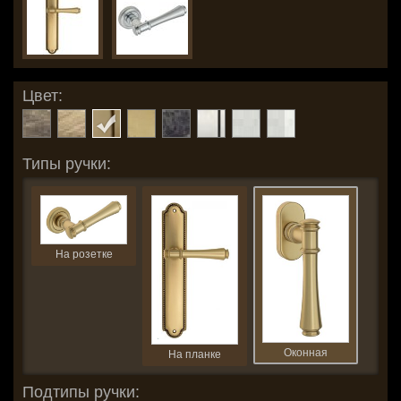
Цвет:
Типы ручки:
На розетке
Оконная
На планке
Подтипы ручки: