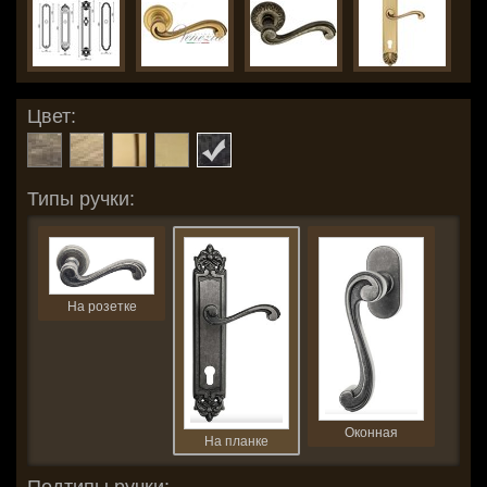
Цвет:
Типы ручки:
На розетке
Оконная
На планке