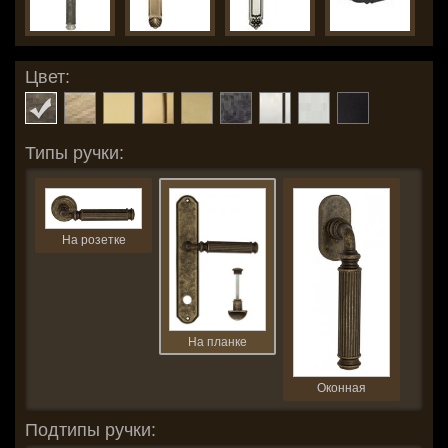
Цвет:
Типы ручки:
На розетке
На планке
Оконная
Подтипы ручки: