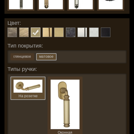
Цвет:
Тип покрытия:
глянцевое
матовое
Типы ручки:
На розетке
Оконная