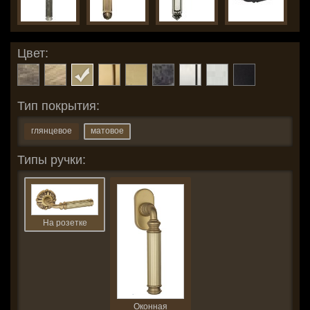
Цвет:
Тип покрытия:
глянцевое
матовое
Типы ручки:
На розетке
Оконная