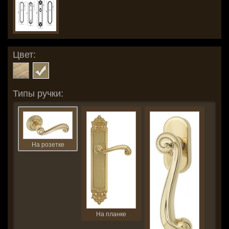
Цвет:
Типы ручки:
На розетке
На планке