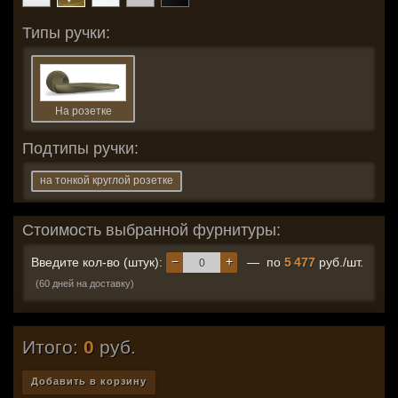
Типы ручки:
На розетке
Подтипы ручки:
на тонкой круглой розетке
Стоимость выбранной фурнитуры:
−
+
Введите кол-во (штук):
— по
5 477
руб./шт.
(60 дней на доставку)
Итого:
0
руб.
Добавить в корзину