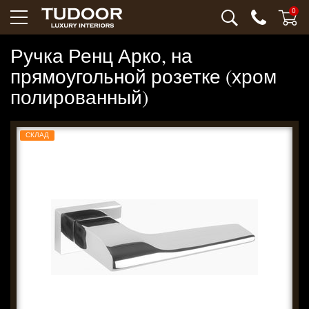
0
Ручка Ренц Арко, на
прямоугольной розетке (хром
полированный)
СКЛАД