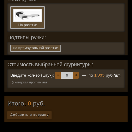
На розетке
Подтипы ручки:
на прямоугольной розетке
Стоимость выбранной фурнитуры:
−
+
Введите кол-во (штук):
— по
1 995
руб./шт.
(складская программа)
Итого:
0
руб.
Добавить в корзину