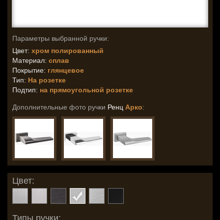
Параметры выбранной ручки:
Цвет:
хром полированный
Материал:
сплав
Покрытие:
глянцевое
Тип:
На розетке
Подтип:
на прямоугольной розетке
Дополнительные фото ручки
Ренц
Арко
:
Цвет:
Типы ручки: