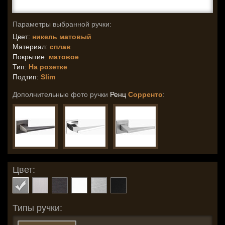
Параметры выбранной ручки:
Цвет:
никель матовый
Материал:
сплав
Покрытие:
матовое
Тип:
На розетке
Подтип:
Slim
Дополнительные фото ручки
Ренц
Сорренто
:
Цвет:
Типы ручки: