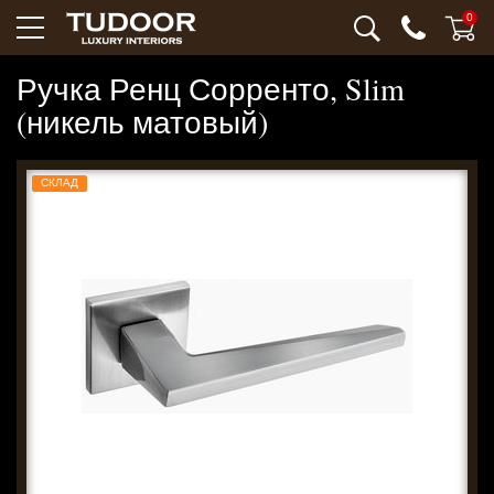
0
Ручка Ренц Сорренто, Slim
(никель матовый)
СКЛАД