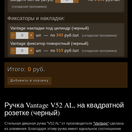
(складская программа)
Фиксаторы и накладки:
Vantage накладки под цилиндр (черный)
−
+
шт.
—
по
343
руб./шт.
(складская программа)
Vantage фиксатор поворотный (черный)
−
+
шт.
—
по
515
руб./шт.
(складская программа)
Итого:
0
руб.
Добавить в корзину
Ручка Vantage V52 AL, на квадратной
розетке (черный)
Стильная дверная ручка "V52 AL" от производителя
"Vantage"
сделана
из алюминия. Благодаря этому ручка имеет идеальное соотношение