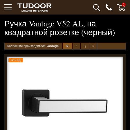
0
Ручка Vantage V52 AL, на
квадратной розетке (черный)
Коллекции производителя
Vantage
:
AL
E
Q
К
СКЛАД