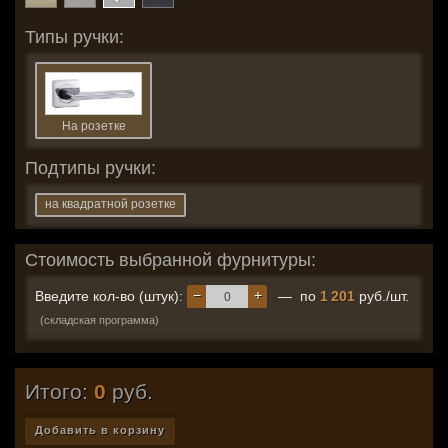
Типы ручки:
На розетке
Подтипы ручки:
на квадратной розетке
Стоимость выбранной фурнитуры:
−
+
Введите кол-во (штук):
— по
1 201
руб./шт.
(складская программа)
Итого:
0
руб.
Добавить в корзину