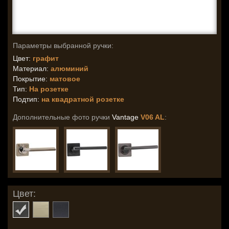
Параметры выбранной ручки:
Цвет:
графит
Материал:
алюминий
Покрытие:
матовое
Тип:
На розетке
Подтип:
на квадратной розетке
Дополнительные фото ручки
Vantage
V06 AL
:
Цвет: