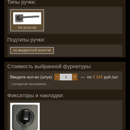
Типы ручки:
На розетке
Подтипы ручки:
на квадратной розетке
Стоимость выбранной фурнитуры:
−
+
Введите кол-во (штук):
— по
1 115
руб./шт.
(складская программа)
Фиксаторы и накладки: