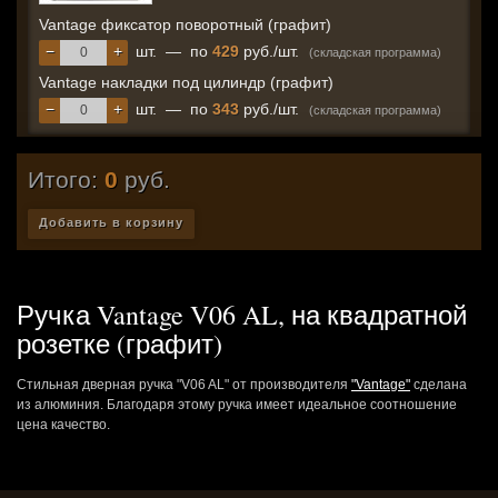
Vantage фиксатор поворотный (графит)
−
+
шт.
—
по
429
руб./шт.
(складская программа)
Vantage накладки под цилиндр (графит)
−
+
шт.
—
по
343
руб./шт.
(складская программа)
Итого:
0
руб.
Добавить в корзину
Ручка Vantage V06 AL, на квадратной
розетке (графит)
Стильная дверная ручка "V06 AL" от производителя
"Vantage"
сделана
из алюминия. Благодаря этому ручка имеет идеальное соотношение
цена качество.