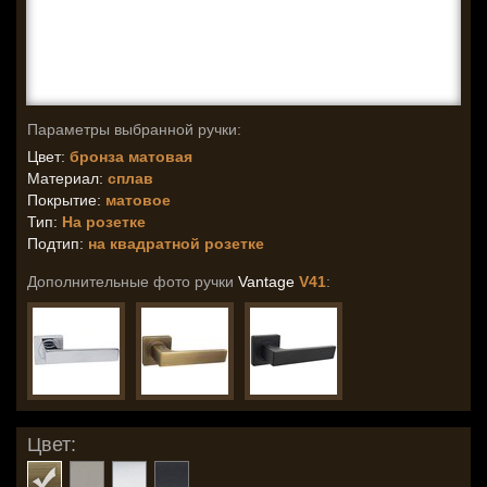
Параметры выбранной ручки:
Цвет:
бронза матовая
Материал:
сплав
Покрытие:
матовое
Тип:
На розетке
Подтип:
на квадратной розетке
Дополнительные фото ручки
Vantage
V41
:
Цвет: