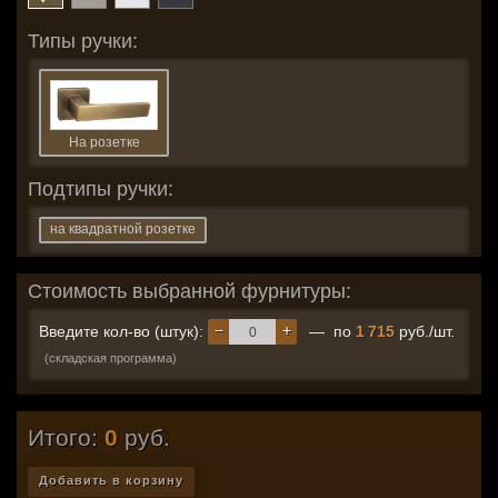
Типы ручки:
На розетке
Подтипы ручки:
на квадратной розетке
Стоимость выбранной фурнитуры:
−
+
Введите кол-во (штук):
— по
1 715
руб./шт.
(складская программа)
Итого:
0
руб.
Добавить в корзину