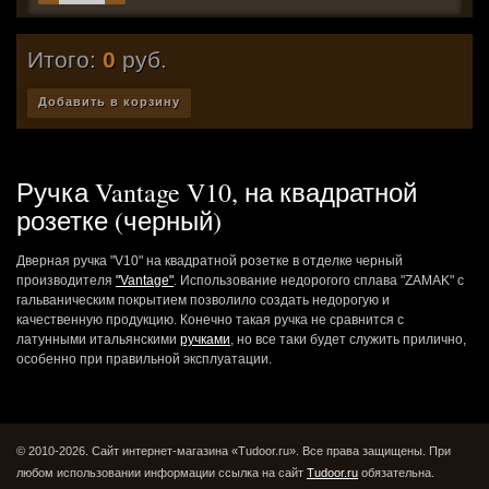
Итого:
0
руб.
Добавить в корзину
Ручка Vantage V10, на квадратной
розетке (черный)
Дверная ручка "V10" на квадратной розетке в отделке черный
производителя
"Vantage"
. Использование недорогого сплава "ZAMAK" c
гальваническим покрытием позволило создать недорогую и
качественную продукцию. Конечно такая ручка не сравнится с
латунными итальянскими
ручками
, но все таки будет служить прилично,
особенно при правильной эксплуатации.
© 2010-2026. Сайт интернет-магазина «Tudoor.ru». Все права защищены.
При
любом использовании информации ссылка на сайт
Tudoor.ru
обязательна.