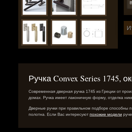
В
И
Ручка Convex Series 1745, 
Современная дверная ручка 1745 из Греции от про
домах. Ручка имеет лаконичную форму, отделка ник
Дверные ручки при правильном подборе способны пр
полотна. Если Вас интересуют
похожие модели
руче