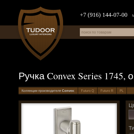
+7 (916) 144-07-00
Ручка Convex Series 1745,
Коллекции производителя
Convex
:
Futuro Q
Futuro R
PL
Цв
Ти