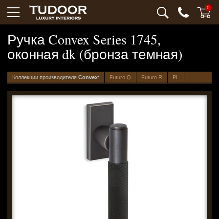
0
Ручка Convex Series 1745,
оконная dk (бронза темная)
Коллекции производителя
Convex
:
Futuro Q
Futuro R
PL