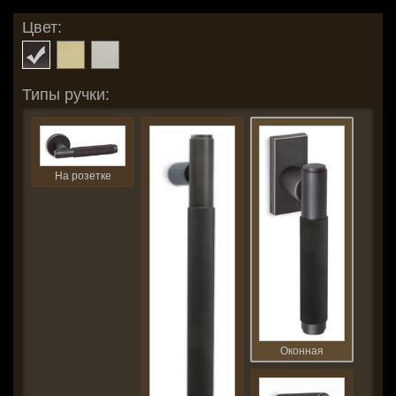
Цвет:
Типы ручки:
На розетке
Оконная