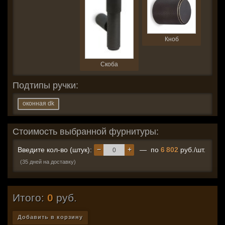
Кноб
Скоба
Подтипы ручки:
оконная dk
Стоимость выбранной фурнитуры:
−
+
Введите кол-во (штук):
— по
6 802
руб./шт.
(35 дней на доставку)
Итого:
0
руб.
Добавить в корзину