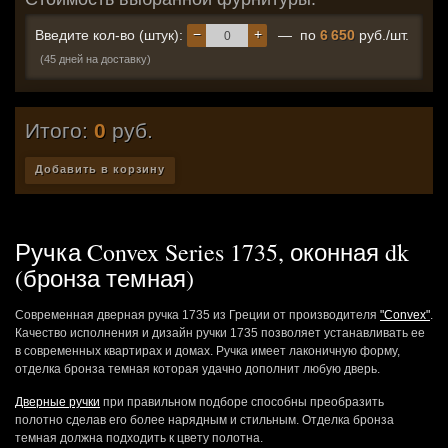
−
+
Введите кол-во (штук):
— по
6 650
руб./шт.
(45 дней на доставку)
Итого:
0
руб.
Добавить в корзину
Ручка Convex Series 1735, оконная dk
(бронза темная)
Современная дверная ручка 1735 из Греции от производителя
"Convex"
.
Качество исполнения и дизайн ручки 1735 позволяет устанавливать ее
в современных квартирах и домах. Ручка имеет лаконичную форму,
отделка бронза темная которая удачно дополнит любую дверь.
Дверные ручки
при правильном подборе способны преобразить
полотно сделав его более нарядным и стильным. Отделка бронза
темная должна подходить к цвету полотна.