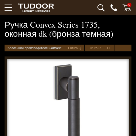
0
Ручка Convex Series 1735,
оконная dk (бронза темная)
Коллекции производителя
Convex
:
Futuro Q
Futuro R
PL