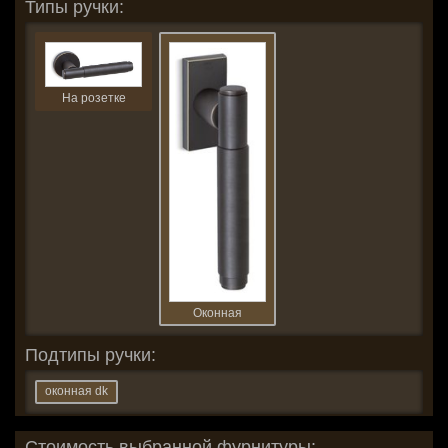
Типы ручки:
На розетке
Оконная
Подтипы ручки:
оконная dk
Стоимость выбранной фурнитуры: