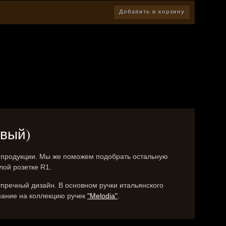
Добавить в корзину
овый)
е продукции. Мы же поможем подобрать остальную
лой розетке R1.
упречный дизайн. В основном ручки итальянского
имание на коллекцию ручек
"Melodia"
.