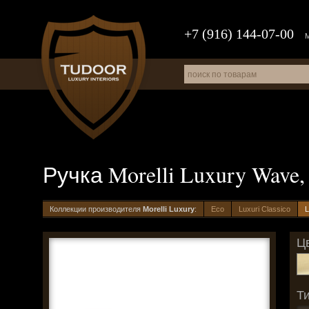
+7 (916) 144-07-00
Ручка Morelli Luxury Wave
Коллекции производителя
Morelli Luxury
:
Eco
Luxuri Classico
L
Цв
Ти