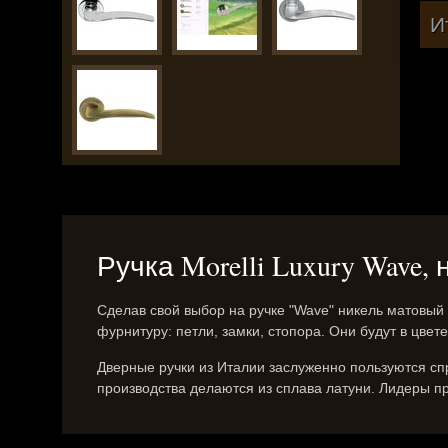
И
Ручка Morelli Luxury Wave,
Сделав свой выбор на ручке "Wave" никель матовы
фурнитуру: петли, замки, стопора. Они будут в цвет
Дверные ручки из Италии заслуженно пользуются спр
производства делаются из сплава латуни. Лидеры про