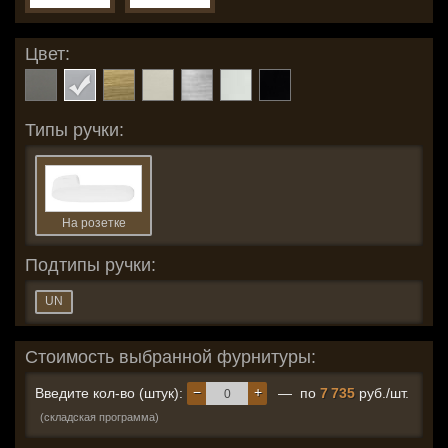
Цвет:
Типы ручки:
На розетке
Подтипы ручки:
UN
Стоимость выбранной фурнитуры:
−
+
Введите кол-во (штук):
— по
7 735
руб./шт.
(складская программа)