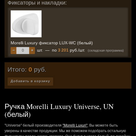
Фиксаторы и накладки:
Morelli Luxury фиксатор LUX-WC (белый)
−
+
шт.
—
по
3 201
руб./шт.
(складская программа)
Итого:
0
руб.
Добавить в корзину
Ручка Morelli Luxury Universe, UN
(белый)
"Universe" белый производителя
"Morelli Luxuri"
, Вы можете быть
уверены в качестве продукции. Мы же поможем подобрать остальную