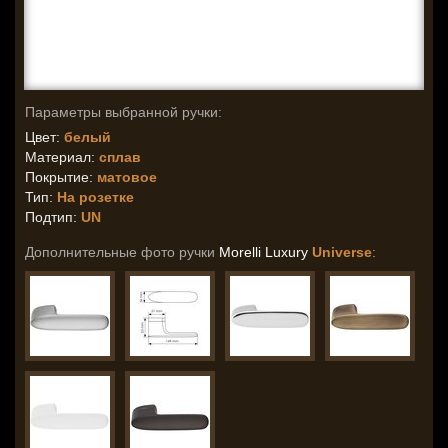
Параметры выбранной ручки:
Цвет:
белый
Материал:
сплав
Покрытие:
матовое
Тип:
На розетке
Подтип:
UN
Дополнительные фото ручки
Morelli Luxury
Universe
: