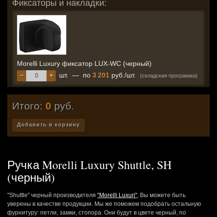
Фиксаторы и накладки:
Morelli Luxury фиксатор LUX-WC (черный)
−
+
шт.
—
по
3 201
руб./шт.
(складская программа)
Итого:
0
руб.
Добавить в корзину
Ручка Morelli Luxury Shuttle, SH
(черный)
"Shuttle" черный производителя
"Morelli Luxuri"
, Вы можете быть
уверены в качестве продукции. Мы же поможем подобрать остальную
фурнитуру: петли, замки, стопора. Они будут в цвете черный, по