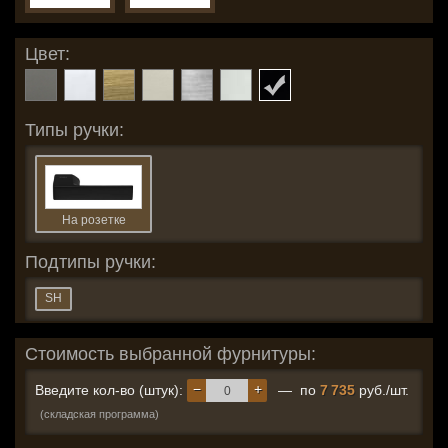
Цвет:
Типы ручки:
На розетке
Подтипы ручки:
SH
Стоимость выбранной фурнитуры:
−
+
Введите кол-во (штук):
— по
7 735
руб./шт.
(складская программа)