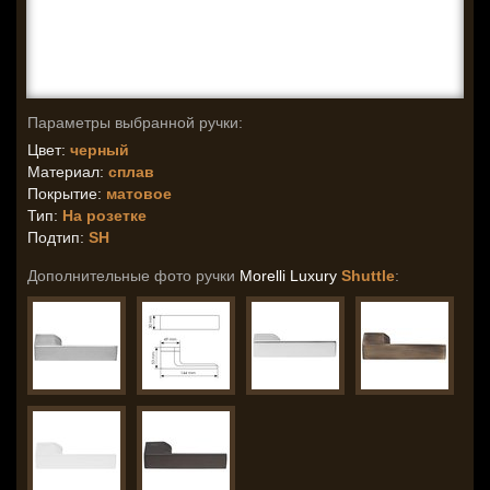
Параметры выбранной ручки:
Цвет:
черный
Материал:
сплав
Покрытие:
матовое
Тип:
На розетке
Подтип:
SH
Дополнительные фото ручки
Morelli Luxury
Shuttle
: