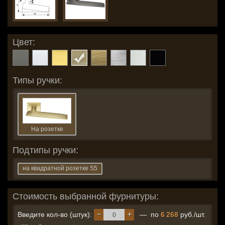
Цвет:
Типы ручки:
На розетке
Подтипы ручки:
на квадратной розетке S5
Стоимость выбранной фурнитуры:
−
+
Введите кол-во (штук):
— по
6 268
руб./шт.