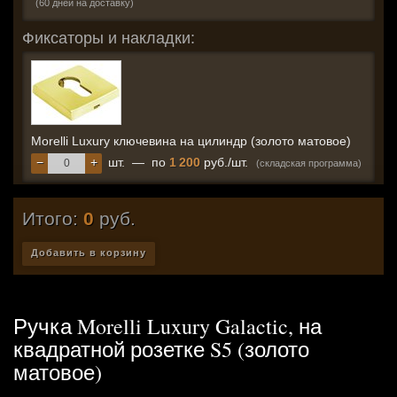
(60 дней на доставку)
Фиксаторы и накладки:
Morelli Luxury ключевина на цилиндр (золото матовое)
−
+
шт.
—
по
1 200
руб./шт.
(складская программа)
Итого:
0
руб.
Добавить в корзину
Ручка Morelli Luxury Galactic, на
квадратной розетке S5 (золото
матовое)