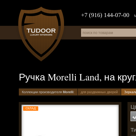
+7 (916) 144-07-00
Ручка Morelli Land, на кр
Коллекции производителя
Morelli
:
для раздвижных дверей
Зеркал
Цв
СКЛАД
Ти