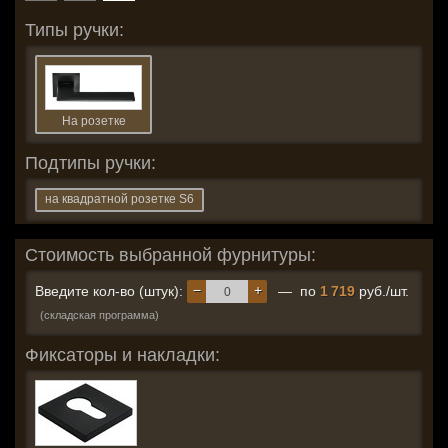
Типы ручки:
На розетке
Подтипы ручки:
на квадратной розетке S6
Стоимость выбранной фурнитуры:
−
+
Введите кол-во (штук):
— по
1 719
руб./шт.
(складская программа)
Фиксаторы и накладки: