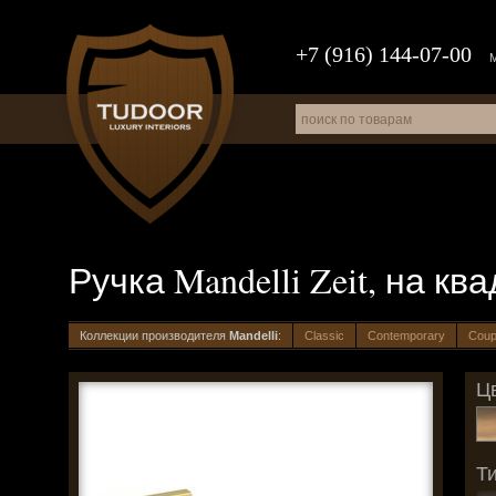
+7 (916) 144-07-00
Ручка Mandelli Zeit, на к
Коллекции производителя
Mandelli
:
Classic
Contemporary
Cou
Цв
Ти