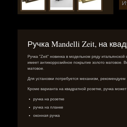
И
Ручка Mandelli Zeit, на кв
Ручка "Zeit" новинка в модельном ряду итальянско
имеет антикоррозийное покрытие золото матовое. В
матовое.
Для установки потребуется механизм, рекомендуем м
Кроме варианта на квадратной розетке, ручка может
ручка на розетке
ручка на планке
оконная ручка