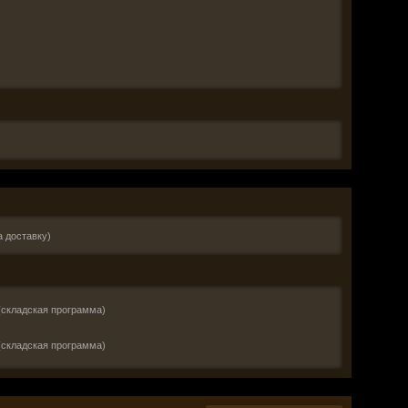
а доставку)
(складская программа)
(складская программа)