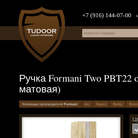
+7 (916) 144-07-00
Ручка Formani Two PBT22 o
матовая)
Коллекции производителя
Formani
:
Arc
Basics
Bobby
Bosc
Цв