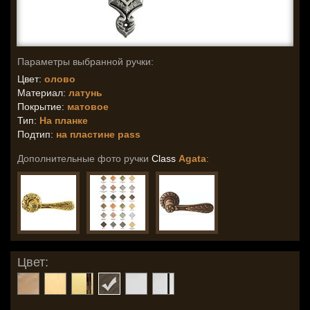
Параметры выбранной ручки:
Цвет:
олово
Материал:
латунь
Покрытие:
матовое
Тип:
На планке
Подтип:
на пластине pass
Дополнительные фото ручки
Class
Agata
:
Цвет: