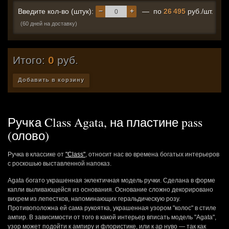
−
+
Введите кол-во (штук):
— по
26 495
руб./шт.
(60 дней на доставку)
Итого:
0
руб.
Добавить в корзину
Ручка Class Agata, на пластине pass
(олово)
Ручка в классике от
"Class"
, относит нас во времена богатых интерьеров
с роскошью выставленной напоказ.
Agata богато украшенная эклектичная модель ручки. Сделана в форме
капли выливающейся из основания. Основание сложно декорировано
вихрем из лепестков, напоминающих геральдическую розу.
Противоположна ей сама рукоятка, украшенная узором "колос" в стиле
ампир. В зависимости от того в какой интерьер вписать модель "Agata",
узор может подойти к ампиру и флористике, или к ар нуво — так как