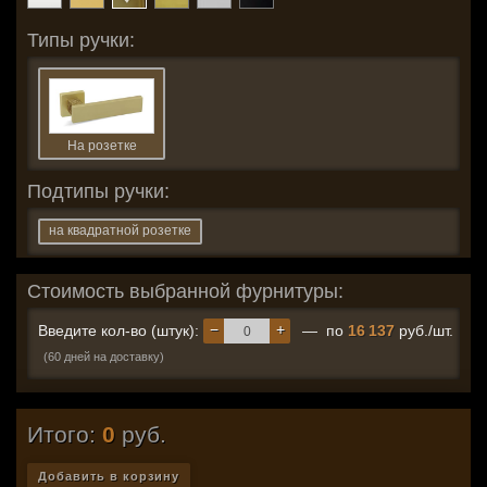
Типы ручки:
На розетке
Подтипы ручки:
на квадратной розетке
Стоимость выбранной фурнитуры:
−
+
Введите кол-во (штук):
— по
16 137
руб./шт.
(60 дней на доставку)
Итого:
0
руб.
Добавить в корзину