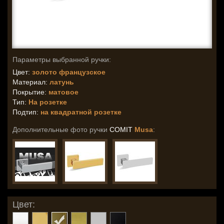
Параметры выбранной ручки:
Цвет:
золото французское
Материал:
латунь
Покрытие:
матовое
Тип:
На розетке
Подтип:
на квадратной розетке
Дополнительные фото ручки
COMIT
Musa
:
Цвет: