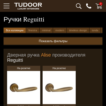
0
Ручки
Reguitti
Все коллекции
finestra
minimal
modern
timeless design
tonda
Показать фильтры
Дверная ручка
Alise
производителя
Reguitti
На розетке
На розетке