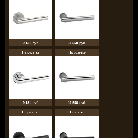
9 131
руб.
11 558
руб.
На розетке
На розетке
9 131
руб.
11 558
руб.
На розетке
На розетке