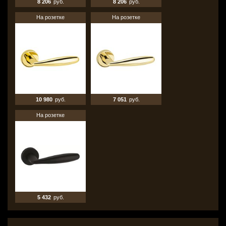
8 206
руб.
8 206
руб.
На розетке
На розетке
10 980
руб.
7 051
руб.
На розетке
5 432
руб.