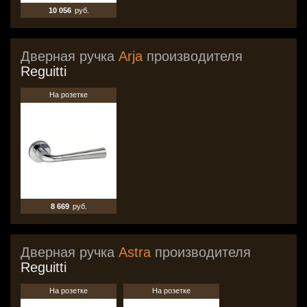
10 056
руб.
Дверная ручка
Arja
производителя
Reguitti
На розетке
8 669
руб.
Дверная ручка
Astra
производителя
Reguitti
На розетке
На розетке