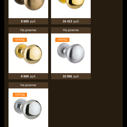
8 669
руб.
16 413
руб.
На розетке
На розетке
СКЛАД
СКЛАД
8 669
руб.
10 056
руб.
На розетке
СКЛАД