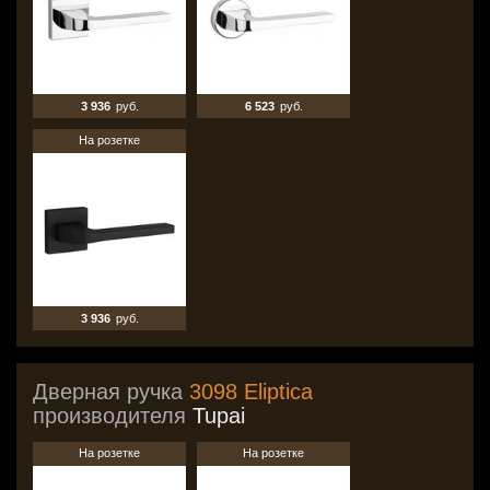
3 936
руб.
6 523
руб.
На розетке
3 936
руб.
Дверная ручка
3098 Eliptica
производителя
Tupai
На розетке
На розетке