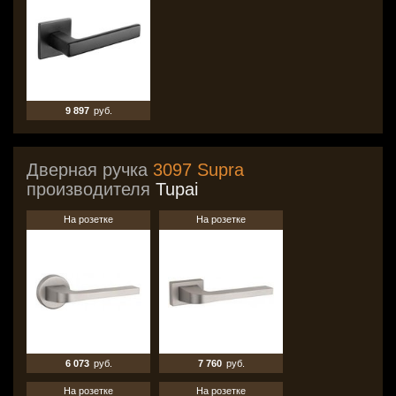
9 897
руб.
Дверная ручка
3097 Supra
производителя
Tupai
На розетке
На розетке
6 073
руб.
7 760
руб.
На розетке
На розетке