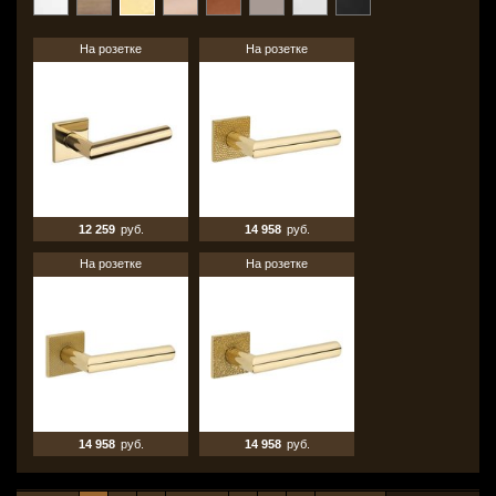
На розетке
На розетке
12 259
руб.
14 958
руб.
На розетке
На розетке
14 958
руб.
14 958
руб.