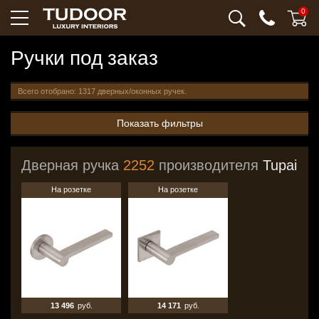
0
Ручки под заказ
Всего отобрано: 1317 дверных/оконных ручек.
Показать фильтры
Дверная ручка
2252
производителя
Tupai
На розетке
На розетке
13 496
руб.
14 171
руб.