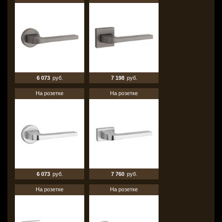
6 073
руб.
7 198
руб.
На розетке
На розетке
6 073
руб.
7 760
руб.
На розетке
На розетке