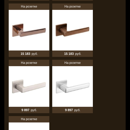
На розетке
На розетке
15 183
руб.
15 183
руб.
На розетке
На розетке
9 897
руб.
9 897
руб.
На розетке