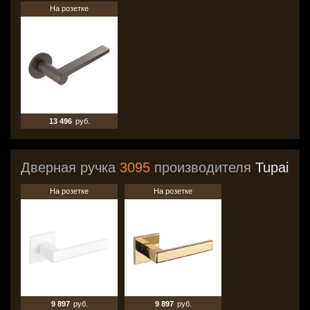
На розетке
13 496
руб.
Дверная ручка
3095
производителя
Tupai
На розетке
На розетке
9 897
руб.
9 897
руб.