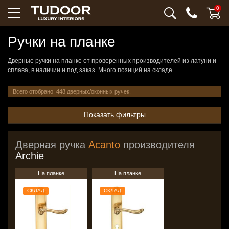
0
Ручки на планке
Дверные ручки на планке от проверенных производителей из латуни и
сплава, в наличии и под заказ. Много позиций на складе
Всего отобрано: 448 дверных/оконных ручек.
Показать фильтры
Дверная ручка
Acanto
производителя
Archie
На планке
На планке
СКЛАД
СКЛАД