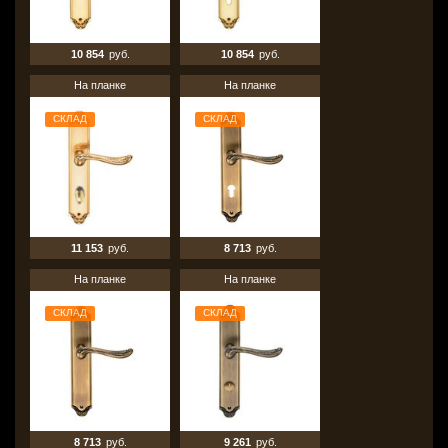
10 854
руб.
10 854
руб.
На планке
На планке
СКЛАД
СКЛАД
11 153
руб.
8 713
руб.
На планке
На планке
СКЛАД
СКЛАД
8 713
руб.
9 261
руб.