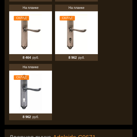
На планке
На планке
СКЛАД
СКЛАД
8 464
руб.
8 962
руб.
На планке
СКЛАД
8 962
руб.