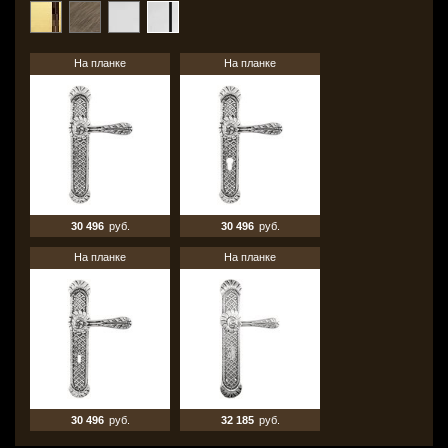
На планке
На планке
30 496
руб.
30 496
руб.
На планке
На планке
30 496
руб.
32 185
руб.