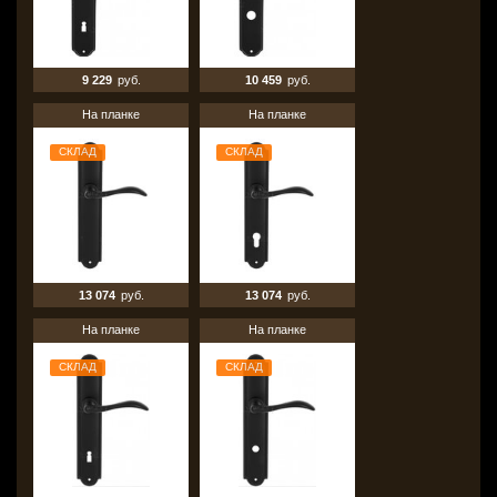
9 229
руб.
10 459
руб.
На планке
На планке
СКЛАД
СКЛАД
13 074
руб.
13 074
руб.
На планке
На планке
СКЛАД
СКЛАД