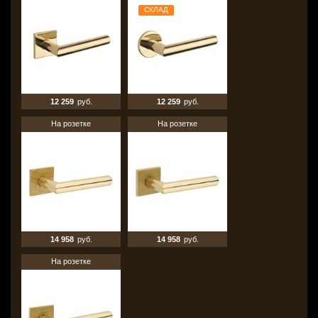
СКЛАД
12 259
руб.
12 259
руб.
На розетке
На розетке
14 958
руб.
14 958
руб.
На розетке