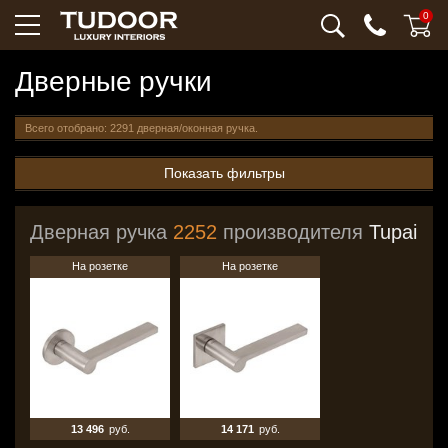
0
Дверные ручки
Всего отобрано: 2291 дверная/оконная ручка.
Показать фильтры
Дверная ручка
2252
производителя
Tupai
На розетке
На розетке
13 496
руб.
14 171
руб.