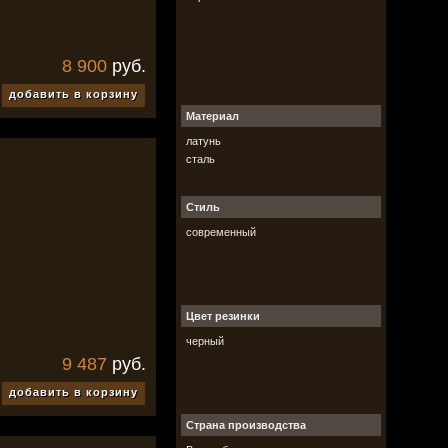
8 900
руб.
добавить в корзину
Материал
латунь
сталь
Стиль
современный
Цвет резинки
черный
9 487
руб.
добавить в корзину
Страна производства