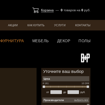
Корзина
—
0
товаров
на
0
руб.
АКЦИИ
КАК КУПИТЬ
УСЛУГИ
КОНТАКТЫ
ФУРНИТУРА
МЕБЕЛЬ
ДЕКОР
ПОЛЫ
Уточните ваш выбор
Цена
6 161
10 269
от
до
руб.
Производители
выбрать все