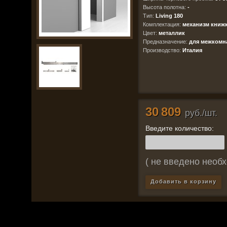
Высота полотна:
-
Тип:
Living 180
Комплектация:
механизм книжк
Цвет:
металлик
Предназначение:
для межкомн
Производство:
Италия
30 809
руб./шт.
Введите количество:
( не введено необх
Добавить в корзину