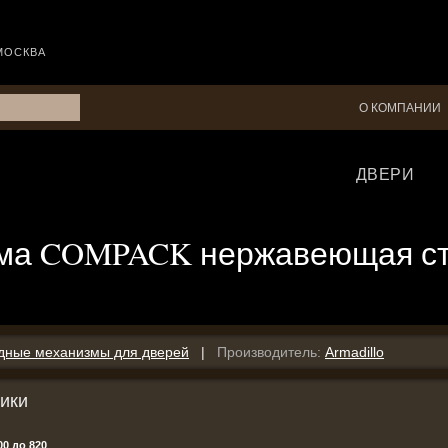
МОСКВА
О КОМПАНИИ
ДВЕРИ
тема COMPACK нержавеющая ст
дные механизмы для дверей
|
Производитель:
Armadillo
ики
00 до 820