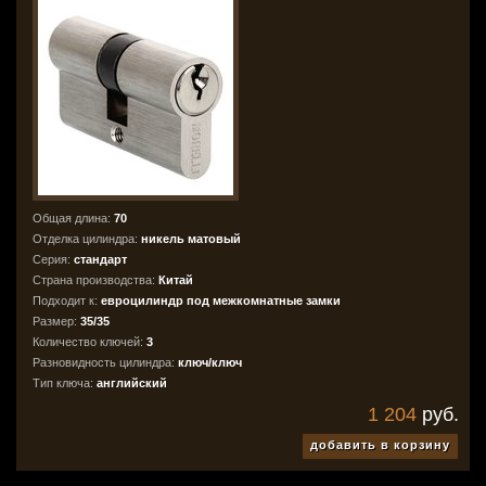
Общая длина:
70
Отделка цилиндра:
никель матовый
Серия:
стандарт
Страна производства:
Китай
Подходит к:
евроцилиндр под межкомнатные замки
Размер:
35/35
Количество ключей:
3
Разновидность цилиндра:
ключ/ключ
Тип ключа:
английский
1 204
руб.
добавить в корзину