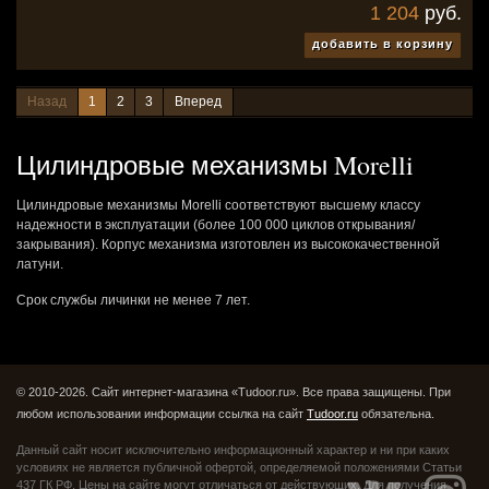
1 204
руб.
добавить в корзину
Назад
1
2
3
Вперед
Цилиндровые механизмы Morelli
Цилиндровые механизмы Morelli соответствуют высшему классу
надежности в эксплуатации (более 100 000 циклов открывания/
закрывания). Корпус механизма изготовлен из высококачественной
латуни.
Срок службы личинки не менее 7 лет.
© 2010-2026. Сайт интернет-магазина «Tudoor.ru». Все права защищены.
При
любом использовании информации ссылка на сайт
Tudoor.ru
обязательна.
Данный сайт носит исключительно информационный характер и ни при каких
условиях не является публичной офертой,
определяемой положениями Статьи
437 ГК РФ. Цены на сайте могут отличаться от действующих.
Для получения