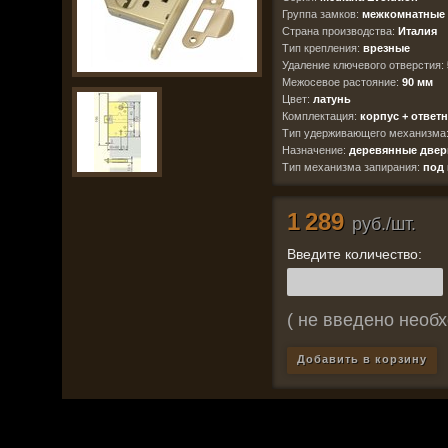
Группа замков:
межкомнатные 
Страна производства:
Италия
Тип крепления:
врезные
Удаление ключевого отверстия:
Межосевое растояние:
90 мм
Цвет:
латунь
Комплектация:
корпус + ответ
Тип удерживающего механизма
Назначение:
деревянные двер
Тип механизма запирания:
под
1 289
руб./шт.
Введите количество:
( не введено необх
Добавить в корзину