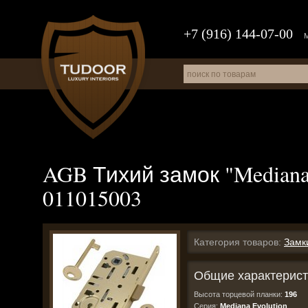
+7 (916) 144-07-00
AGB Тихий замок "Mediana 
011015003
Категория товаров:
Замк
Общие характерист
Высота торцевой планки:
196
Серия:
Mediana Evolution