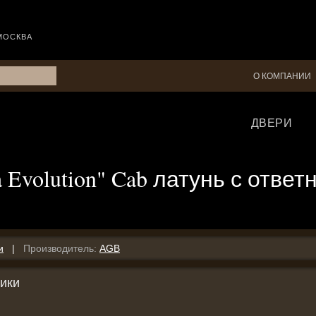
МОСКВА
О КОМПАНИИ
ДВЕРИ
Evolution" Cab латунь с ответ
и
|
Производитель:
AGB
ики