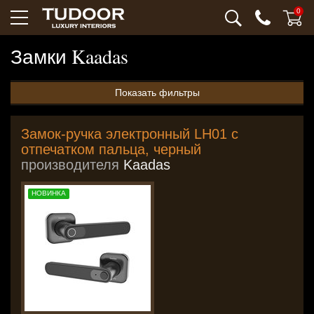
0
Замки
Kaadas
Показать фильтры
Замок-ручка электронный LH01 с
отпечатком пальца, черный
производителя
Kaadas
НОВИНКА