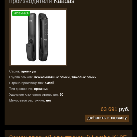
производителя
Kaadas
НОВИНКА
Серия:
премиум
Группа замков:
межкомнатные замки, тяжелые замки
Страна производства:
Китай
Тип крепления:
врезные
Удаление ключевого отверстия:
60
Межосевое растояние:
нет
63 691
руб.
добавить в корзину