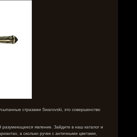
усыпанные стразами Swarovski, это совершенство
й разумеющееся явление. Зайдите в наш каталог и
риантах, а сколько ручек с античными цветами,