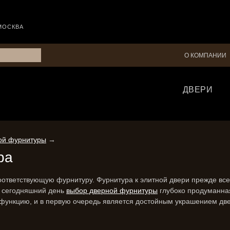
МОСКВА
О КОМПАНИИ
ДВЕРИ
ной фурнитуры
→
ра
соответствующую фурнитуру. Фурнитура к элитной двери прежде все
а сегодняшний день
выбор дверной фурнитуры
глубоко продуманна
 функцию, и в первую очередь является достойным украшением две