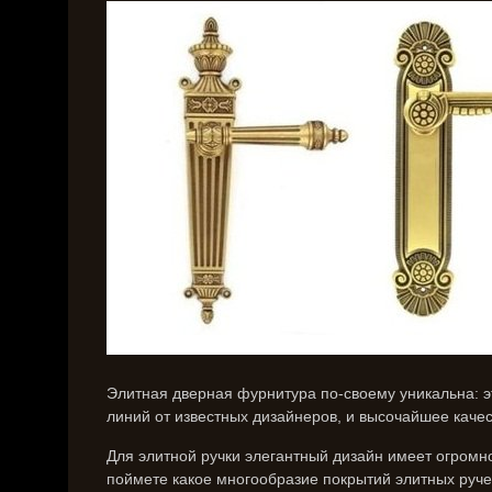
Элитная дверная фурнитура по-своему уникальна: э
линий от известных дизайнеров, и высочайшее каче
Для элитной ручки элегантный дизайн имеет огромн
поймете какое многообразие покрытий элитных ручек